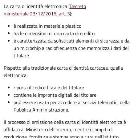
La carta di identità elettronica (
Decreto
ministeriale 23/12/2015, art. 3
):
è realizzata in materiale plastico
ha le dimensioni di una carta di credito
è caratterizzata da sofisticati elementi di sicurezza e da
un microchip a radiofrequenza che memorizza i dati del
titolare.
Rispetto alla tradizionale carta d'identità cartacea, quella
elettronica:
riporta il codice fiscale del titolare
contiene le impronte digitali del titolare
può essere usata per accedere ai servizi telematici della
Pubblica Amministrazione.
Il processo di emissione della carta di identità elettronica è
affidato al Ministero dell’Interno, mentre i compiti di
produzione, fornitura e stampa sono a cura dell’
Istituto