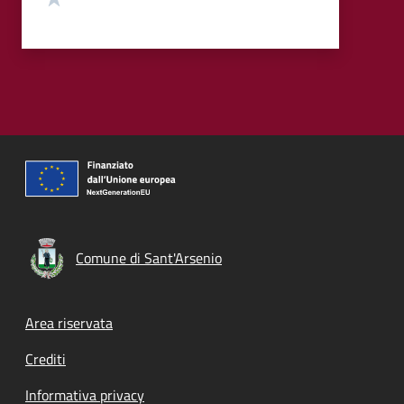
Comune di Sant'Arsenio
Footer menu
Area riservata
Crediti
Informativa privacy