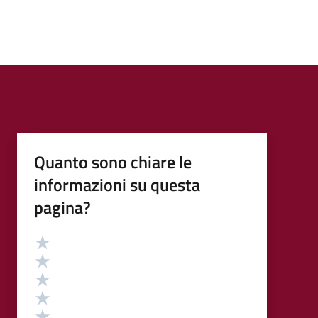
Quanto sono chiare le
informazioni su questa
pagina?
Valutazione
Valuta 5 stelle su 5
Valuta 4 stelle su 5
Valuta 3 stelle su 5
Valuta 2 stelle su 5
Valuta 1 stelle su 5