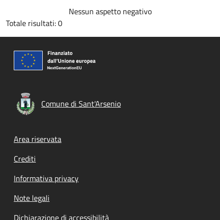
Nessun aspetto negativo
Totale risultati: 0
Comune di Sant'Arsenio
Footer menu
Area riservata
Crediti
Informativa privacy
Note legali
Dichiarazione di accessibilità