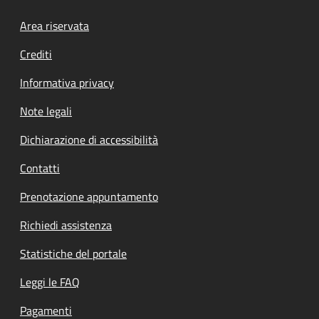
Footer menu
Area riservata
Crediti
Informativa privacy
Note legali
Dichiarazione di accessibilità
Contatti
Prenotazione appuntamento
Richiedi assistenza
Statistiche del portale
Leggi le FAQ
Pagamenti