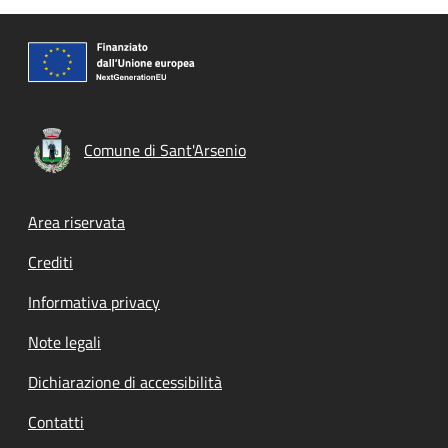
Comune di Sant'Arsenio
Footer menu
Area riservata
Crediti
Informativa privacy
Note legali
Dichiarazione di accessibilità
Contatti