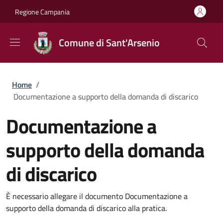
Salta al contenuto principale
Skip to footer content
Regione Campania
Comune di Sant'Arsenio
Briciole di pane
Home
/
Documentazione a supporto della domanda di discarico
Documentazione a
supporto della domanda
di discarico
È necessario allegare il documento Documentazione a
supporto della domanda di discarico alla pratica.