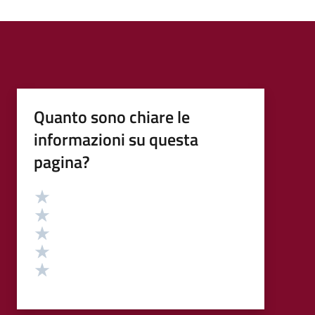
Quanto sono chiare le
informazioni su questa
pagina?
Valutazione
Valuta 5 stelle su 5
Valuta 4 stelle su 5
Valuta 3 stelle su 5
Valuta 2 stelle su 5
Valuta 1 stelle su 5