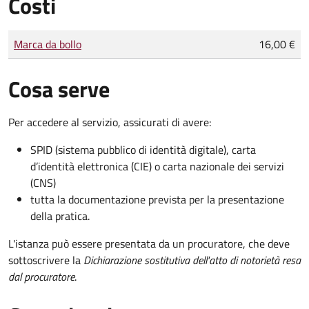
Costi
Tipo di pagamento
Importo
Marca da bollo
16,00 €
Cosa serve
Per accedere al servizio, assicurati di avere:
SPID (sistema pubblico di identità digitale), carta
d’identità elettronica (CIE) o carta nazionale dei servizi
(CNS)
tutta la documentazione prevista per la presentazione
della pratica.
L'istanza può essere presentata da un procuratore, che deve
sottoscrivere la
Dichiarazione sostitutiva dell'atto di notorietà resa
dal procuratore
.