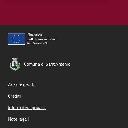
Comune di Sant'Arsenio
Footer menu
Area riservata
Crediti
Informativa privacy
Note legali