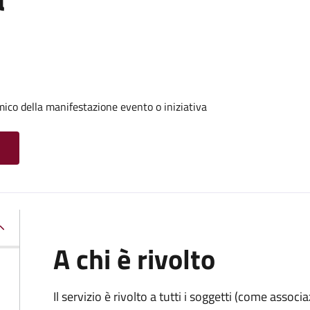
ico della manifestazione evento o iniziativa
A chi è rivolto
Il servizio è rivolto a tutti i soggetti (come associ