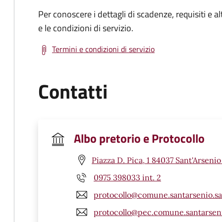
Per conoscere i dettagli di scadenze, requisiti e al
e le condizioni di servizio.
Termini e condizioni di servizio
Contatti
Albo pretorio e Protocollo
Piazza D. Pica, 1 84037 Sant'Arsenio
0975 398033 int. 2
protocollo@comune.santarsenio.sa.
protocollo@pec.comune.santarsenio