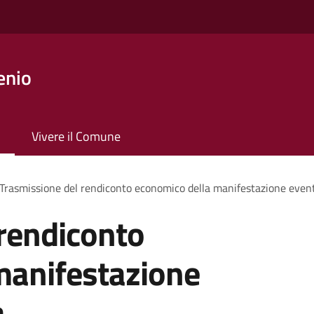
enio
Vivere il Comune
Trasmissione del rendiconto economico della manifestazione evento
rendiconto
manifestazione
a