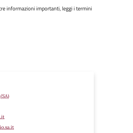
tre informazioni importanti, leggi i termini
 (SA)
it
.sa.it