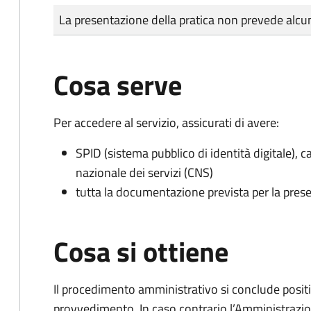
Tipo di pagamento
Importo
La presentazione della pratica non prevede al
Cosa serve
Per accedere al servizio, assicurati di avere:
SPID (sistema pubblico di identità digitale), ca
nazionale dei servizi (CNS)
tutta la documentazione prevista per la prese
Cosa si ottiene
Il procedimento amministrativo si conclude posit
provvedimento. In caso contrario l’Amministrazio