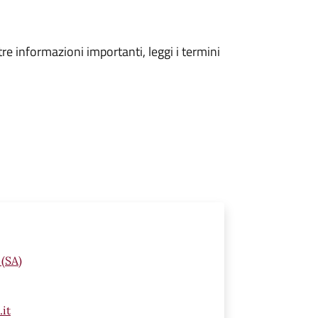
tre informazioni importanti, leggi i termini
 (SA)
it