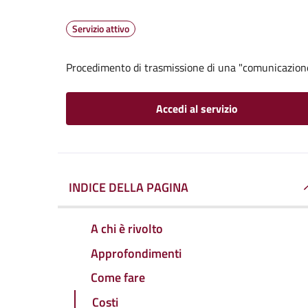
Servizio attivo
Procedimento di trasmissione di una "comunicazion
Accedi al servizio
INDICE DELLA PAGINA
A chi è rivolto
Approfondimenti
Come fare
Costi