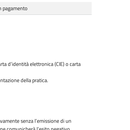
cun pagamento
rta d’identità elettronica (CIE) o carta
ntazione della pratica.
ivamente senza l’emissione di un
ne comunicherà l’esito negativo.