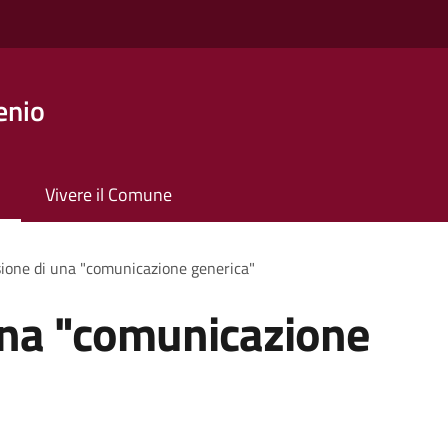
enio
Vivere il Comune
ione di una "comunicazione generica"
una "comunicazione