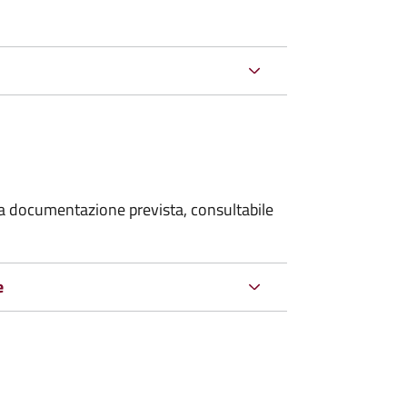
 la documentazione prevista, consultabile
e