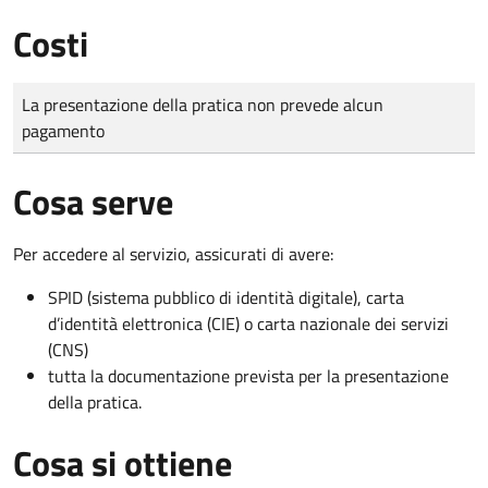
Costi
Tipo di pagamento
Importo
La presentazione della pratica non prevede alcun
pagamento
Cosa serve
Per accedere al servizio, assicurati di avere:
SPID (sistema pubblico di identità digitale), carta
d’identità elettronica (CIE) o carta nazionale dei servizi
(CNS)
tutta la documentazione prevista per la presentazione
della pratica.
Cosa si ottiene