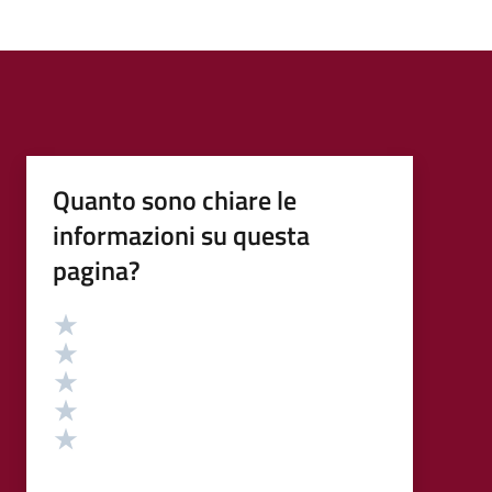
Quanto sono chiare le
informazioni su questa
pagina?
Valutazione
Valuta 5 stelle su 5
Valuta 4 stelle su 5
Valuta 3 stelle su 5
Valuta 2 stelle su 5
Valuta 1 stelle su 5