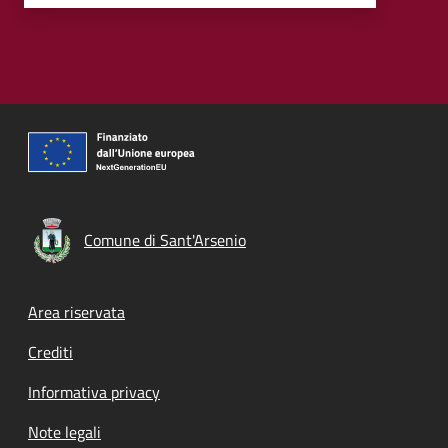
Comune di Sant'Arsenio
Footer menu
Area riservata
Crediti
Informativa privacy
Note legali