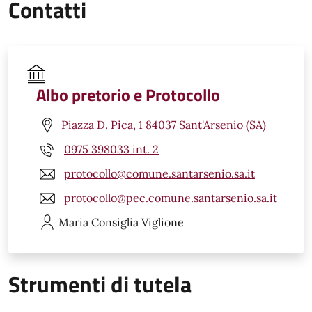
Contatti
Albo pretorio e Protocollo
Piazza D. Pica, 1 84037 Sant'Arsenio (SA)
0975 398033 int. 2
protocollo@comune.santarsenio.sa.it
protocollo@pec.comune.santarsenio.sa.it
Maria Consiglia
Viglione
Strumenti di tutela