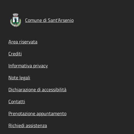
Comune di Sant'Arsenio
Footer menu
Area riservata
Crediti
Informativa privacy
Note legali
Dichiarazione di accessibilità
Contatti
Prenotazione appuntamento
Richiedi assistenza