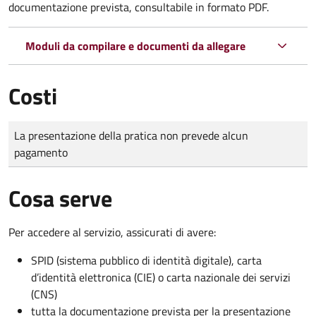
documentazione prevista, consultabile in formato PDF.
Moduli da compilare e documenti da allegare
Costi
Tipo di pagamento
Importo
La presentazione della pratica non prevede alcun
pagamento
Cosa serve
Per accedere al servizio, assicurati di avere:
SPID (sistema pubblico di identità digitale), carta
d’identità elettronica (CIE) o carta nazionale dei servizi
(CNS)
tutta la documentazione prevista per la presentazione