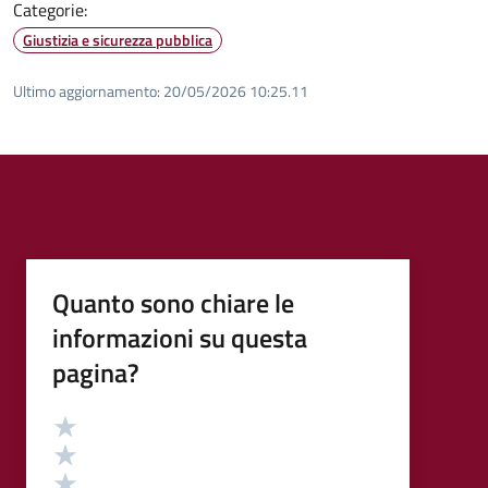
Categorie:
Giustizia e sicurezza pubblica
Ultimo aggiornamento:
20/05/2026 10:25.11
Quanto sono chiare le
informazioni su questa
pagina?
Valutazione
Valuta 5 stelle su 5
Valuta 4 stelle su 5
Valuta 3 stelle su 5