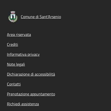
Comune di Sant'Arsenio
Footer menu
Area riservata
Crediti
Informativa privacy
Note legali
Dichiarazione di accessibilità
Contatti
Prenotazione appuntamento
Richiedi assistenza