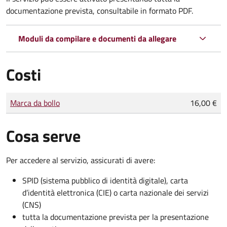
documentazione prevista, consultabile in formato PDF.
Moduli da compilare e documenti da allegare
Costi
Tipo di pagamento
Importo
Marca da bollo
16,00 €
Cosa serve
Per accedere al servizio, assicurati di avere:
SPID (sistema pubblico di identità digitale), carta
d’identità elettronica (CIE) o carta nazionale dei servizi
(CNS)
tutta la documentazione prevista per la presentazione