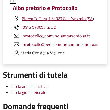
Albo pretorio e Protocollo
Piazza D. Pica, 1 84037 Sant'Arsenio (SA)
0975 398033 int. 2
protocollo@comune.santarsenio.sa.it
protocollo@pec.comune.santarsenio.sa.it
Maria Consiglia
Viglione
Strumenti di tutela
Tutela amministrativa
Tutela giurisdizionale
Domande frequenti