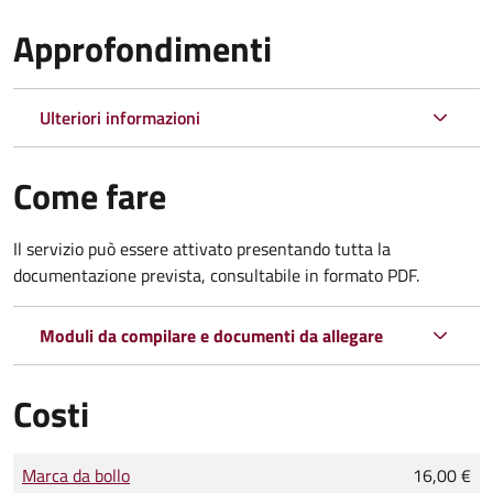
Approfondimenti
Ulteriori informazioni
Come fare
Il servizio può essere attivato presentando tutta la
documentazione prevista, consultabile in formato PDF.
Moduli da compilare e documenti da allegare
Costi
Tipo di pagamento
Importo
Marca da bollo
16,00 €