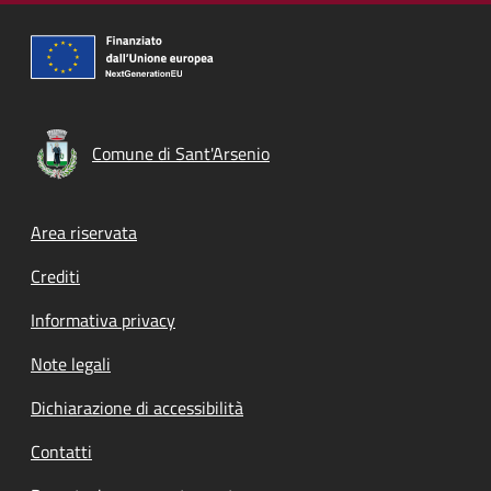
Comune di Sant'Arsenio
Footer menu
Area riservata
Crediti
Informativa privacy
Note legali
Dichiarazione di accessibilità
Contatti