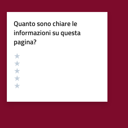
Quanto sono chiare le
informazioni su questa
pagina?
Valutazione
Valuta 5 stelle su 5
Valuta 4 stelle su 5
Valuta 3 stelle su 5
Valuta 2 stelle su 5
Valuta 1 stelle su 5