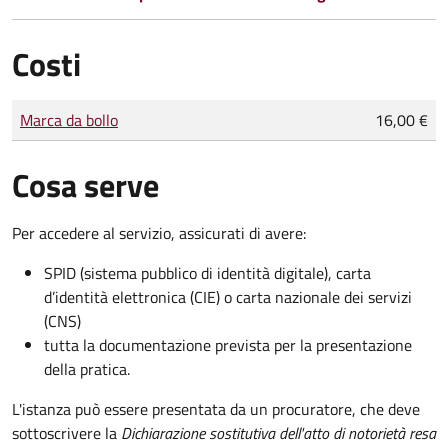
Costi
Tipo di pagamento
Importo
Marca da bollo
16,00 €
Cosa serve
Per accedere al servizio, assicurati di avere:
SPID (sistema pubblico di identità digitale), carta
d’identità elettronica (CIE) o carta nazionale dei servizi
(CNS)
tutta la documentazione prevista per la presentazione
della pratica.
L'istanza può essere presentata da un procuratore, che deve
sottoscrivere la
Dichiarazione sostitutiva dell'atto di notorietà resa