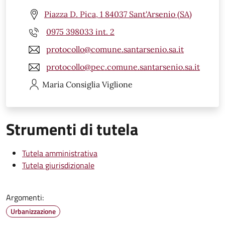
Piazza D. Pica, 1 84037 Sant'Arsenio (SA)
0975 398033 int. 2
protocollo@comune.santarsenio.sa.it
protocollo@pec.comune.santarsenio.sa.it
Maria Consiglia
Viglione
Strumenti di tutela
Tutela amministrativa
Tutela giurisdizionale
Argomenti:
Urbanizzazione