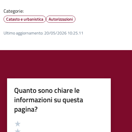
Categorie:
Catasto e urbanistica
Autorizzazioni
Ultimo aggiornamento:
20/05/2026 10:25.11
Quanto sono chiare le
informazioni su questa
pagina?
Valutazione
Valuta 5 stelle su 5
Valuta 4 stelle su 5