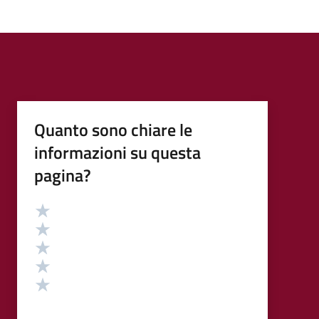
Quanto sono chiare le
informazioni su questa
pagina?
Valutazione
Valuta 5 stelle su 5
Valuta 4 stelle su 5
Valuta 3 stelle su 5
Valuta 2 stelle su 5
Valuta 1 stelle su 5