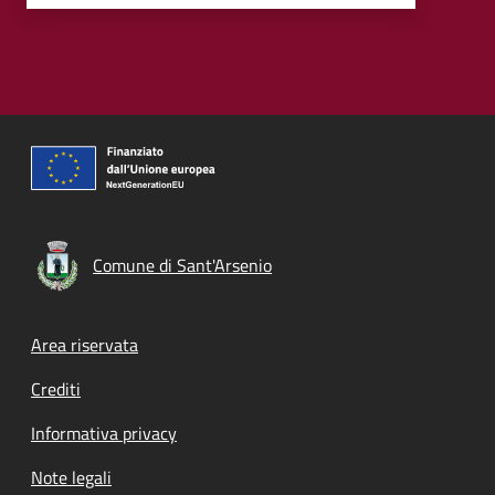
Comune di Sant'Arsenio
Footer menu
Area riservata
Crediti
Informativa privacy
Note legali