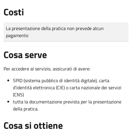
Costi
Tipo di pagamento
Importo
La presentazione della pratica non prevede alcun
pagamento
Cosa serve
Per accedere al servizio, assicurati di avere:
SPID (sistema pubblico di identità digitale), carta
d’identità elettronica (CIE) o carta nazionale dei servizi
(CNS)
tutta la documentazione prevista per la presentazione
della pratica.
Cosa si ottiene